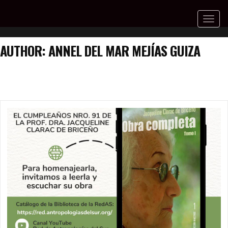
Toggl
naviga
AUTHOR:
ANNEL DEL MAR MEJÍAS GUIZA