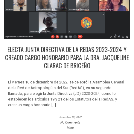
ELECTA JUNTA DIRECTIVA DE LA REDAS 2023-2024 Y
CREADO CARGO HONORARIO PARA LA DRA. JACQUELINE
CLARAC DE BRICEÑO
El viernes 16 de diciembre de 2022, se celebró la Asamblea General
de la Red de Antropologías del Sur (RedAS), en su segundo
llamado, para elegir la Junta Directiva (JD) 2023-2024, como lo
establecen los artículos 19 y 21 de los Estatutos de la RedAS, y
crear un cargo honorario […]
diciembre 19, 2022
No Comments
More