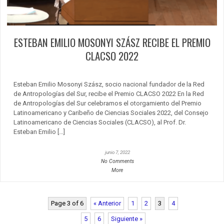
ESTEBAN EMILIO MOSONYI SZÁSZ RECIBE EL PREMIO
CLACSO 2022
Esteban Emilio Mosonyi Szász, socio nacional fundador de la Red
de Antropologías del Sur, recibe el Premio CLACSO 2022 En la Red
de Antropologías del Sur celebramos el otorgamiento del Premio
Latinoamericano y Caribeño de Ciencias Sociales 2022, del Consejo
Latinoamericano de Ciencias Sociales (CLACSO), al Prof. Dr.
Esteban Emilio […]
junio 7, 2022
No Comments
More
Page 3 of 6
« Anterior
1
2
3
4
5
6
Siguiente »