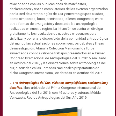
relacionados con las publicaciones de manifiestos,
declaraciones y textos compilatorios de los eventos organizados
por la Red de Antropologías del Sur y nuestros grupos aliados,
como simposios, foros, seminarios, talleres, congresos, entre
otras formas de divulgación y debate de las antropologías
realizadas en nuestra región. La intención se centra en divulgar
gratuitamente los resultados de nuestros encuentros para
visibilizar y poner a la disposición de la comunidad antropológica
del mundo las actualizaciones sobre nuestros debates y líneas
de investigación. Abrirá la Colección Memorias los libros
alimentados con los valiosos trabajos presentados en el Primer
Congreso Internacional de Antropologías del Sur 2016, realizado
en octubre del 2016, y las disertaciones sobre antropologías del
sur, discutidas en las Jornadas Nacionales preparatorias de
dicho Congreso Internacional, celebradas en octubre del 2015.
Libro
Antropologías del Sur: visiones, complejidades, resistencias y
desafíos
, libro arbitrado del Primer Congreso Internacional de
Antropologías del Sur 2016, con 46 autores y autoras. Mérida,
Venezuela: Red de Antropologías del Sur. Año 2019.