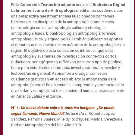
En la
Colección Textos Introductorios
, de la
Biblioteca Digital
Latinoamericana de Antropologías
, editamos cuadernos con
una perspectiva nuestroamericana relacionados con temas
básicos de las disciplinas de la antropología como ciencia
(antropología social, antropología cultural y etnología;
antropología física, bioantropología y antropología forense;
antropolingüística; y arqueología). También publicamos aportes
al debate y actualización de los métodos de la antropología en la
región. El objetivo de esta colección es introducir qué es la
antropología y sus temas de investigación con textos cortos,
didácticos, pedagógicos y reflexivos para todo tipo de público,
tanto para estudiantes como para investigadores/as noveles y
lectores/as en general. Aspiramos a divulgar con estos
cuadernos gratuitos y en acceso abierto la importancia de la
antropología con el fin de estudiar, comprender y promocionar la
diversidad y complejidad de la sociedad humana, especialmente
en América Latina y el Caribe.
N° 1:
Un nuevo debate sobre la América Indígena. ¿Se puede
seguir llamando Nuevo Mundo?
Autores/as:
Roberto López
Sánchez, Ramona Suárez, Mileidy Rodríguez. Mérida, Venezuela:
Red de Antropologías del Sur. Año 2018.