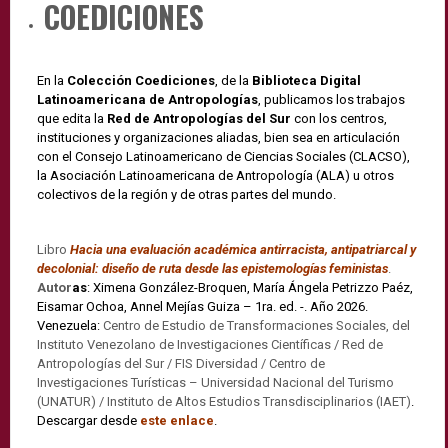
COEDICIONES
En la
Colección Coediciones
, de la
Biblioteca Digital
Latinoamericana de Antropologías
, publicamos los trabajos
que edita la
Red de Antropologías del Sur
con los centros,
instituciones y organizaciones aliadas, bien sea en articulación
con el Consejo Latinoamericano de Ciencias Sociales (CLACSO),
la Asociación Latinoamericana de Antropología (ALA) u otros
colectivos de la región y de otras partes del mundo.
Libro
Hacia una evaluación académica antirracista, antipatriarcal y
decolonial: diseño de ruta desde las epistemologías feministas
.
Autor
as
: Ximena González-Broquen, María Ángela Petrizzo Paéz,
Eisamar Ochoa, Annel Mejías Guiza – 1ra. ed. -. Año 2026.
Venezuela:
Centro de Estudio de Transformaciones Sociales, del
Instituto Venezolano de Investigaciones Científicas / Red de
Antropologías del Sur / FIS Diversidad / Centro de
Investigaciones Turísticas – Universidad Nacional del Turismo
(UNATUR) / Instituto de Altos Estudios Transdisciplinarios (IAET)
.
Descargar desde
este enlace
.