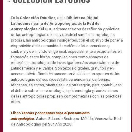
En la
Colección Estudios
, de la
Biblioteca Digital
Latinoamericana de Antropologías
, de la
Red de
Antropologías del Sur
, editamos textos de reflexión y práctica
de las antropologías del sur y desde el sur, las antropologías
propias, las antropologías insurgentes, con el objetivo de poner a
disposición de la comunidad académica latinoamericana,
caribeña y del mundo en general, especialmente a estudiantes en
formación, tanto libros, compilaciones como ensayos de
reflexión antropológica de investigadores/as especialmente de
Latinoamérica y el Caribe. Son textos digitales, gratuitos y en
acceso abierto. También buscamos visibilizar los aportes de las
antropologías del sur, dícese latinoamericanas, caribeñas,
africanas, asiáticas, orientales u de otra región, para contribuir en
el debate sobre la metodología, epistemología y teorizaciones
de las antropologías propias y comprometidas con las prácticas
otras.
Libro
Teorías y conceptos para el pensamiento
antropológico
.
Autor:
Eduardo Restrepo. Mérida, Venezuela: Red
de Antropologías del Sur. Año 2020.