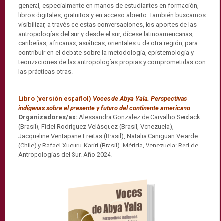
general, especialmente en manos de estudiantes en formación,
libros digitales, gratuitos y en acceso abierto. También buscamos
visibilizar, a través de estas conversaciones, los aportes de las
antropologías del sur y desde el sur, dícese latinoamericanas,
caribeñas, africanas, asiáticas, orientales u de otra región, para
contribuir en el debate sobre la metodología, epistemología y
teorizaciones de las antropologías propias y comprometidas con
las prácticas otras.
Libro (versión español)
Voces de Abya Yala. Perspectivas
indígenas sobre el presente y futuro del continente americano
.
Organizadores/as:
Alessandra Gonzalez de Carvalho Seixlack
(Brasil), Fidel Rodríguez Velásquez (Brasil, Venezuela),
Jacqueline Ventapane Freitas (Brasil), Natalia Caniguan Velarde
(Chile) y Rafael Xucuru-Kariri (Brasil). Mérida, Venezuela: Red de
Antropologías del Sur. Año 2024.