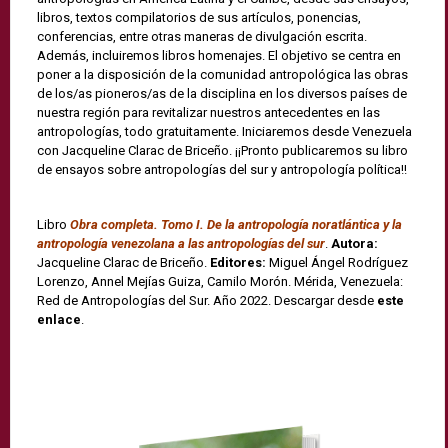
libros, textos compilatorios de sus artículos, ponencias,
conferencias, entre otras maneras de divulgación escrita.
Además, incluiremos libros homenajes. El objetivo se centra en
poner a la disposición de la comunidad antropológica las obras
de los/as pioneros/as de la disciplina en los diversos países de
nuestra región para revitalizar nuestros antecedentes en las
antropologías, todo gratuitamente. Iniciaremos desde Venezuela
con Jacqueline Clarac de Briceño. ¡¡Pronto publicaremos su libro
de ensayos sobre antropologías del sur y antropología política!!
Libro
Obra completa. Tomo I. De la antropología noratlántica y la
antropología venezolana a las antropologías del sur
.
Autora:
Jacqueline Clarac de Briceño.
Editores:
Miguel Ángel Rodríguez
Lorenzo, Annel Mejías Guiza, Camilo Morón. Mérida, Venezuela:
Red de Antropologías del Sur. Año 2022. Descargar desde
este
enlace
.