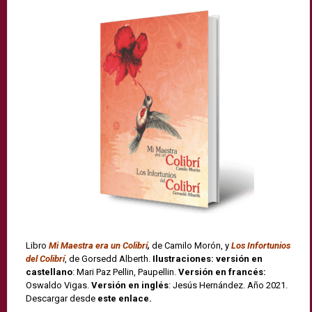
Libro
Mi Maestra era un Colibrí
,
de Camilo Morón, y
Los Infortunios
del Colibrí
, de Gorsedd Alberth.
Ilustraciones: versión en
castellano
: Mari Paz Pellin, Paupellin.
Versión en francés:
Oswaldo Vigas.
Versión en inglés
: Jesús Hernández. Año 2021.
Descargar desde
este enlace.