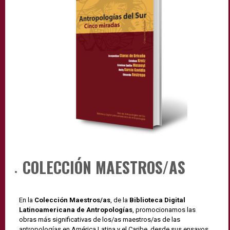
COLECCIÓN MAESTROS/AS
En la
Colección Maestros/as
, de la
Biblioteca Digital
Latinoamericana de Antropologías
, promocionamos las
obras más significativas de los/as maestros/as de las
antropologías en América Latina y el Caribe, desde sus ensayos,