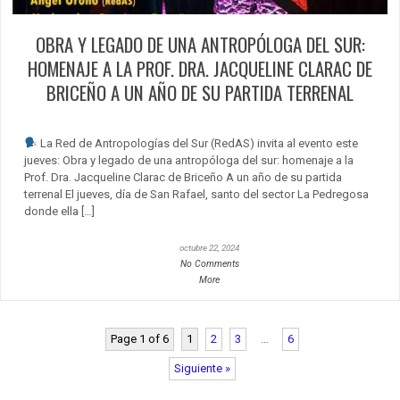
OBRA Y LEGADO DE UNA ANTROPÓLOGA DEL SUR:
HOMENAJE A LA PROF. DRA. JACQUELINE CLARAC DE
BRICEÑO A UN AÑO DE SU PARTIDA TERRENAL
La Red de Antropologías del Sur (RedAS) invita al evento este
jueves: Obra y legado de una antropóloga del sur: homenaje a la
Prof. Dra. Jacqueline Clarac de Briceño A un año de su partida
terrenal El jueves, día de San Rafael, santo del sector La Pedregosa
donde ella […]
octubre 22, 2024
No Comments
More
Page 1 of 6
1
2
3
…
6
Siguiente »