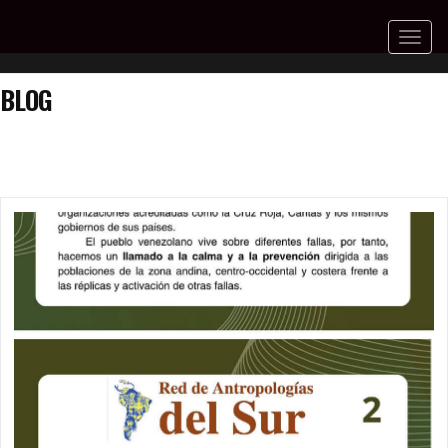
Toggl
naviga
BLOG