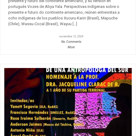
presente y futuro del continente americano, y su versión en
portugués Vozes de Abya Yala. Perspectivas indígenas sobre o
presente e futuro do continente americano, reúnen entrevistas a
ocho indígenas de los pueblos Xucuru-Kariri (Brasil), Mapuche
(Chile), Wassu-Cocal (Brasil), Wayuu […]
noviembre 12, 2024
No Comments
More