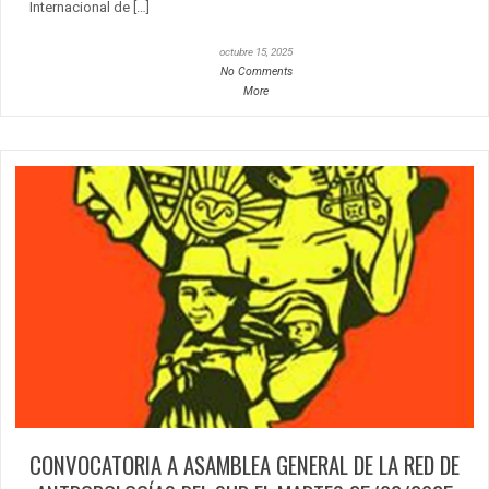
Internacional de […]
octubre 15, 2025
No Comments
More
CONVOCATORIA A ASAMBLEA GENERAL DE LA RED DE