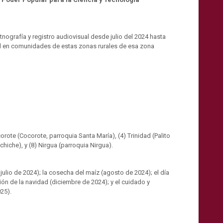
etnografía y registro audiovisual desde julio del 2024 hasta
ad en comunidades de estas zonas rurales de esa zona
rote (Cocorote, parroquia Santa María), (4) Trinidad (Palito
hiche), y (8) Nirgua (parroquia Nirgua).
julio de 2024); la cosecha del maíz (agosto de 2024); el día
ión de la navidad (diciembre de 2024); y el cuidado y
25).