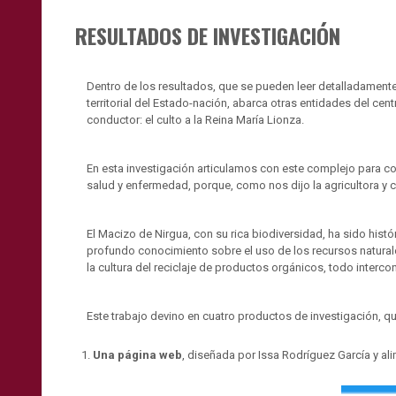
RESULTADOS DE INVESTIGACIÓN
Dentro de los resultados, que se pueden leer detalladamente 
territorial del Estado-nación, abarca otras entidades del cent
conductor: el culto a la Reina María Lionza.
En esta investigación articulamos con este complejo para co
salud y enfermedad, porque, como nos dijo la agricultora 
El Macizo de Nirgua, con su rica biodiversidad, ha sido his
profundo conocimiento sobre el uso de los recursos naturale
la cultura del reciclaje de productos orgánicos, todo inter
Este trabajo devino en cuatro productos de investigación, 
Una página web
, diseñada por Issa Rodríguez García y al