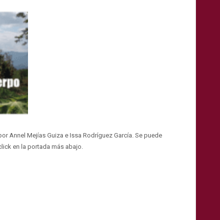
a por Annel Mejías Guiza e Issa Rodríguez García. Se puede
click en la portada más abajo.