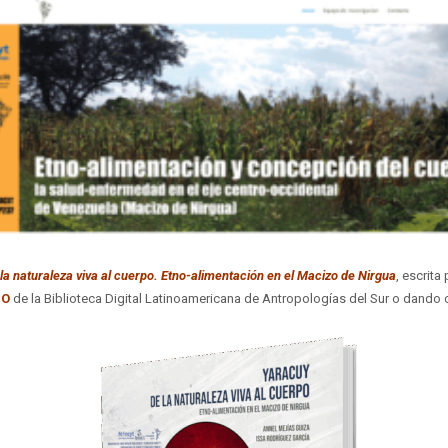
la naturaleza viva al cuerpo. Etno-alimentación en el Macizo de Nirgua
, escrit
GO
de la Biblioteca Digital Latinoamericana de Antropologías del Sur o dando 