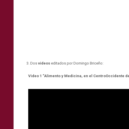
Dos
videos
editados por Domingo Briceño:
Video 1 “Alimento y Medicina, en el CentroOccidente d