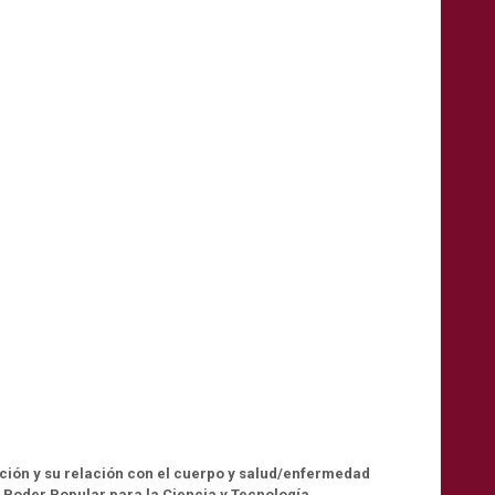
ción y su relación con el cuerpo y salud/enfermedad
l Poder Popular para la Ciencia y Tecnología