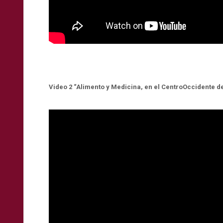
Video 2 “Alimento y Medicina, en el CentroOccidente d