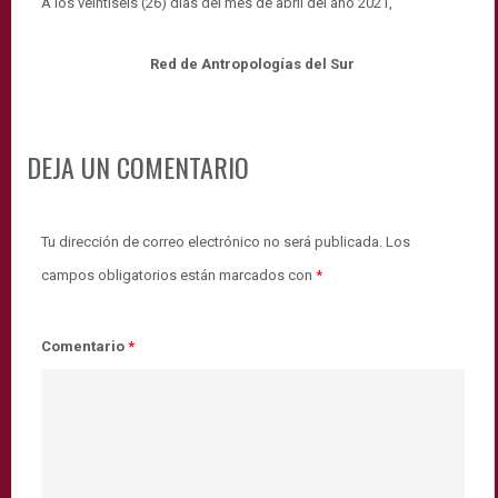
A los veintiséis (26) días del mes de abril del año 2021,
Red de Antropologías del Sur
DEJA UN COMENTARIO
Tu dirección de correo electrónico no será publicada.
Los
campos obligatorios están marcados con
*
Comentario
*