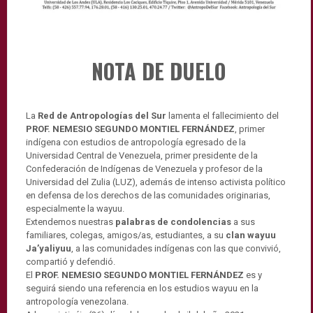
NOTA DE DUELO
La
Red de Antropologías del Sur
lamenta el fallecimiento del
PROF. NEMESIO SEGUNDO MONTIEL FERNÁNDEZ
, primer
indígena con estudios de antropología egresado de la
Universidad Central de Venezuela, primer presidente de la
Confederación de Indígenas de Venezuela y profesor de la
Universidad del Zulia (LUZ), además de intenso activista político
en defensa de los derechos de las comunidades originarias,
especialmente la wayuu.
Extendemos nuestras
palabras de condolencias
a sus
familiares, colegas, amigos/as, estudiantes, a su
clan wayuu
Ja’yaliyuu
, a las comunidades indígenas con las que convivió,
compartió y defendió.
El
PROF. NEMESIO SEGUNDO MONTIEL FERNÁNDEZ
es y
seguirá siendo una referencia en los estudios wayuu en la
antropología venezolana.