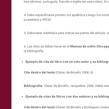
tres idiomas: portugués, francés e inglés (en ese orden). En
4. Debe especificarse primero los apellidos y luego los nombr
poseerlas) y ORCID.
5. Debe tener subtítulos para indicar las partes del artículo,
6. Las citas se deben hacer en el
Manual de estilo Chicag
la bibliografía:
Ejemplo de cita de libro con un solo autor y su bibliogr
Cita dentro del texto:
(Clarac de Briceño 2006, 6)
Bibliografía:
Clarac de Briceño, Jacqueline. 2006.
Había una
Ejemplo de citas de libros con dos autores y su bibliog
Cita dentro del texto:
(Clarac de Briceño y Rodríguez Loren