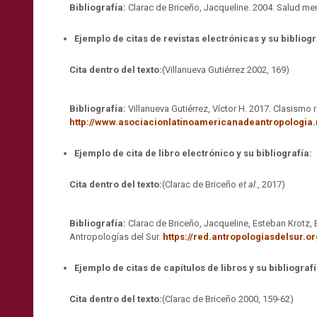
Bibliografía:
Clarac de Briceño, Jacqueline. 2004. Salud men
Ejemplo de citas de revistas electrónicas y su bibliogr
Cita dentro del texto:
(Villanueva Gutiérrez 2002, 169)
Bibliografía:
Villanueva Gutiérrez, Víctor H. 2017.
Clasismo ra
http://www.asociacionlatinoamericanadeantropologia.n
Ejemplo de cita de libro electrónico y su bibliografía:
Cita dentro del texto:
(Clarac de Briceño
et al.
, 2017)
Bibliografía:
Clarac de Briceño, Jacqueline, Esteban Krotz,
Antropologías del Sur.
https://red.antropologiasdelsur.o
Ejemplo de citas de capítulos de libros y su bibliografí
Cita dentro del texto:
(Clarac de Briceño 2000, 159-62)