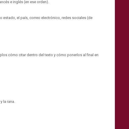
ancés e inglés (en ese orden).
o estado, el país, correo electrónico, redes sociales (de
los cómo citar dentro del texto y cómo ponerlos al final en
y la rana.