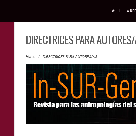
.
LA RE
DIRECTRICES PARA AUTORES/
Home
/
DIRECTRICES PARA AUTORES/AS