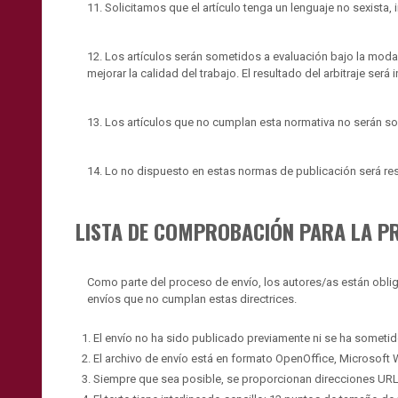
11. Solicitamos que el artículo tenga un lenguaje no sexista, 
12. Los artículos serán sometidos a evaluación bajo la moda
mejorar la calidad del trabajo. El resultado del arbitraje será 
13. Los artículos que no cumplan esta normativa no serán som
14. Lo no dispuesto en estas normas de publicación será resu
LISTA DE COMPROBACIÓN PARA LA P
Como parte del proceso de envío, los autores/as están obl
envíos que no cumplan estas directrices.
El envío no ha sido publicado previamente ni se ha sometid
El archivo de envío está en formato OpenOffice, Microsoft
Siempre que sea posible, se proporcionan direcciones URL 