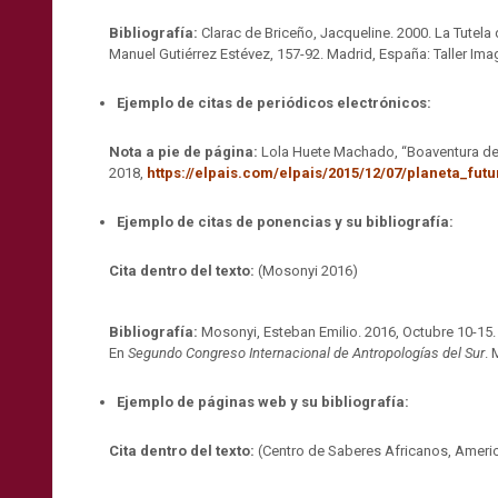
Bibliografía:
Clarac de Briceño, Jacqueline. 2000. La Tutela
Manuel Gutiérrez Estévez, 157-92. Madrid, España: Taller Im
Ejemplo de citas de periódicos electrónicos:
Nota a pie de página:
Lola Huete Machado, “Boaventura de 
2018,
https://elpais.com/elpais/2015/12/07/planeta_fut
Ejemplo de citas de ponencias y su bibliografía:
Cita dentro del texto:
(Mosonyi 2016)
Bibliografía:
Mosonyi, Esteban Emilio. 2016, Octubre 10-15. “
En
Segundo Congreso Internacional de Antropologías del Sur
. 
Ejemplo de páginas web y su bibliografía:
Cita dentro del texto:
(Centro de Saberes Africanos, Americ