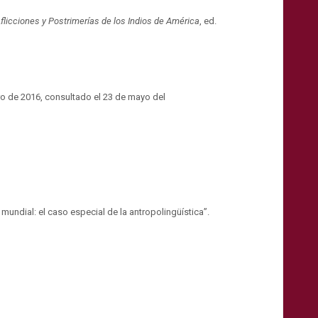
flicciones y Postrimerías de los Indios de América
, ed.
ero de 2016, consultado el 23 de mayo del
mundial: el caso especial de la antropolingüística”.