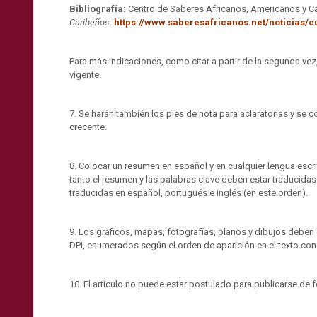
Bibliografía:
Centro de Saberes Africanos, Americanos y Ca
Caribeños
.
https://www.saberesafricanos.net/noticias/c
Para más indicaciones, como citar a partir de la segunda vez
vigente.
7. Se harán también los pies de nota para aclaratorias y se 
crecente.
8. Colocar un resumen en español y en cualquier lengua escrit
tanto el resumen y las palabras clave deben estar traducidas
traducidas en español, portugués e inglés (en este orden).
9. Los gráficos, mapas, fotografías, planos y dibujos deben
DPI, enumerados según el orden de aparición en el texto co
10. El artículo no puede estar postulado para publicarse de 