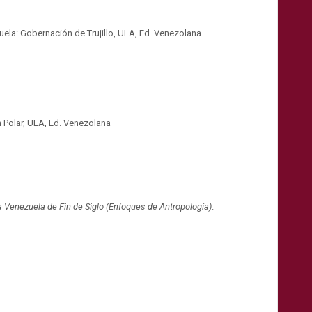
uela: Gobernación de Trujillo, ULA, Ed. Venezolana.
n Polar, ULA, Ed. Venezolana
la Venezuela de Fin de Siglo (Enfoques de Antropología)
.