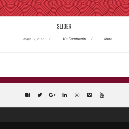
SLIDER
mayo 11, 2017
/
No Comments
/
More