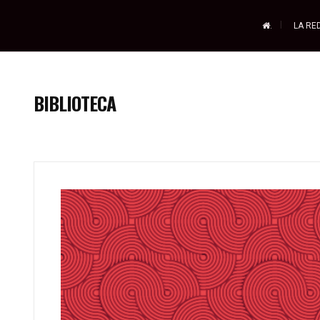
.
LA RE
BIBLIOTECA